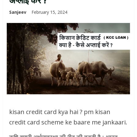
Sanjeev
February 15, 2024
kisan credit card kya hai ? pm kisan
credit card scheme ke baare me jankaari.