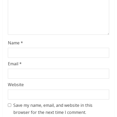
i
n
g
Name
*
Email
*
Website
Save my name, email, and website in this
browser for the next time I comment.