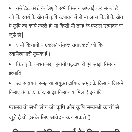
क्रेडिट कार्ड के लिए वे सभी किसान अप्लाई कर सकते हैं
जो कि स्वयं के खेत में कृषि उत्पादन में हो या अन्य किसी के खेत
में कृषि का कार्य करते हो या किसी भी तरह के फसल उत्पादन से
जुड़े हो|
सभी किसानों – एकल/ संयुक्‍त उधारकर्ता जो कि
स्‍वामित्‍वधारी कृषक हैं।
किराए के काश्‍तकार, जुबानी पट्टाधारी एवं सांझा किसान
इत्‍यादि
स्‍व सहायता समूह या संयुक्‍त दायित्‍व समूह के किसान जिसमें
किराए के काश्‍तकार, सांझा किसान शामिल हैं इत्यादि|
मतलब वो सभी लोग जो कृषि और कृषि सम्बन्धी कार्यों से
जुड़े है वो इसके लिए आवेदन कर सकते हैं।