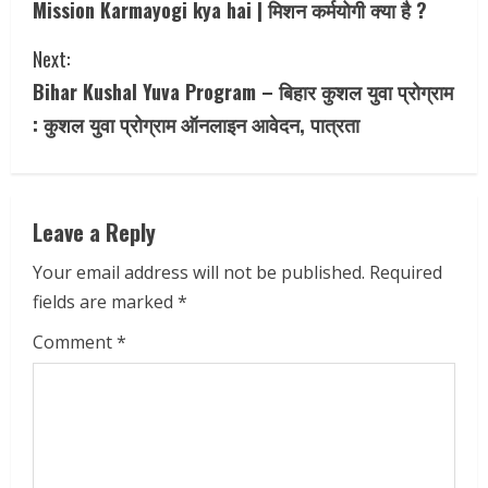
Mission Karmayogi kya hai | मिशन कर्मयोगी क्या है ?
o
Next:
n
Bihar Kushal Yuva Program – बिहार कुशल युवा प्रोग्राम
t
: कुशल युवा प्रोग्राम ऑनलाइन आवेदन, पात्रता
i
n
Leave a Reply
u
Your email address will not be published.
Required
e
fields are marked
*
R
Comment
*
e
a
d