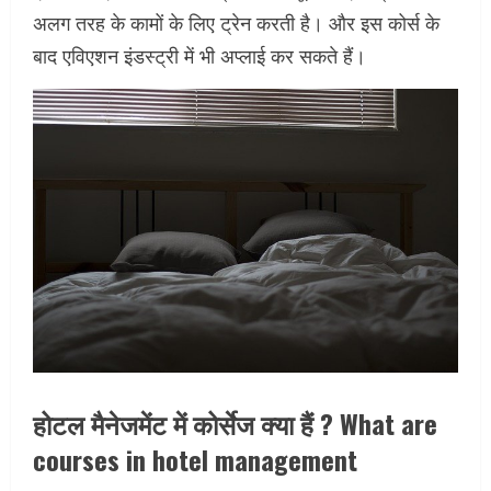
अलग तरह के कामों के लिए ट्रेन करती है। और इस कोर्स के
बाद एविएशन इंडस्ट्री में भी अप्लाई कर सकते हैं।
होटल मैनेजमेंट में कोर्सेज क्या हैं ? What are
courses in hotel management