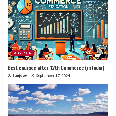
After 12th
Best courses after 12th Commerce (in India)
Sanjeev
September 17, 2024