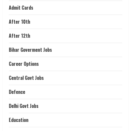
Admit Cards
After 10th
After 12th
Bihar Goverment Jobs
Career Options
Central Govt Jobs
Defence
Delhi Govt Jobs
Education